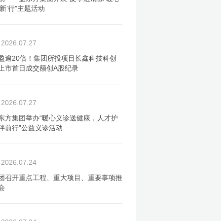
‘新’行”主题活动
2026.07.27
盈逾20倍！集团所投项目长鑫科技科创
上市首日成交额创A股纪录
2026.07.27
东方集团举办“暖心义诊送健康，人才护
伴前行”公益义诊活动
2026.07.24
团召开重点工程、重大项目、重要事项推
会