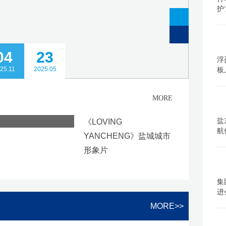
护
04
23
浮
25.11
2025.05
板
MORE
盐
《LOVING
航
YANCHENG》盐城城市
形象片
集
进
MORE>>