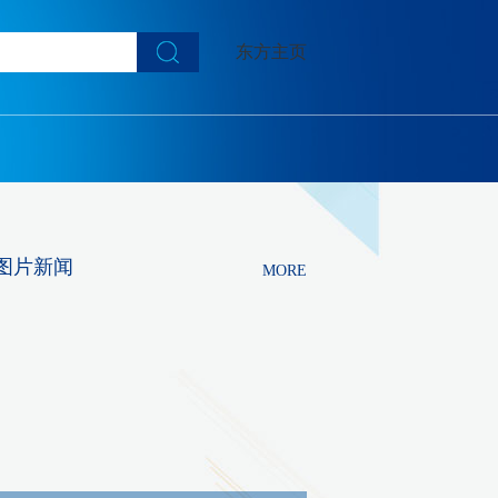
东方主页
图片新闻
MORE