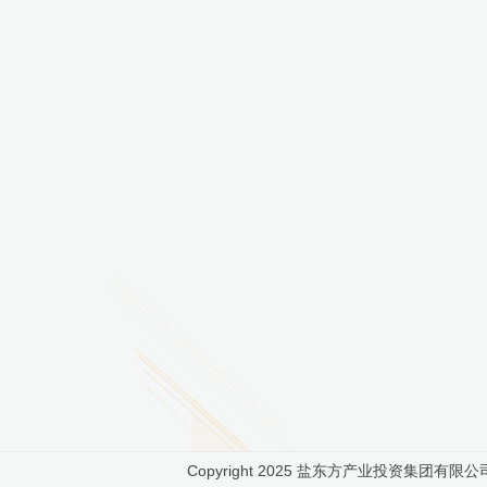
Copyright 2025 盐东方产业投资