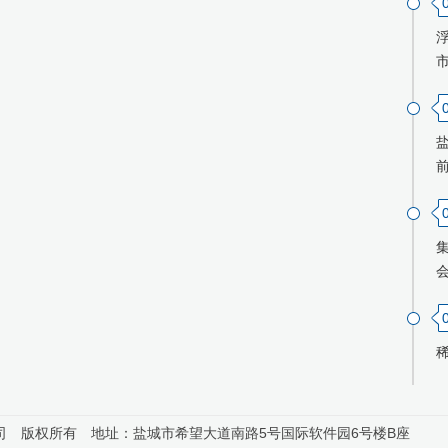
集团有限公司 版权所有 地址：盐城市希望大道南路5号国际软件园6号楼B座