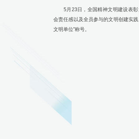
5月23日，全国精神文明建设表彰
会责任感以及全员参与的文明创建实践
文明单位”称号。