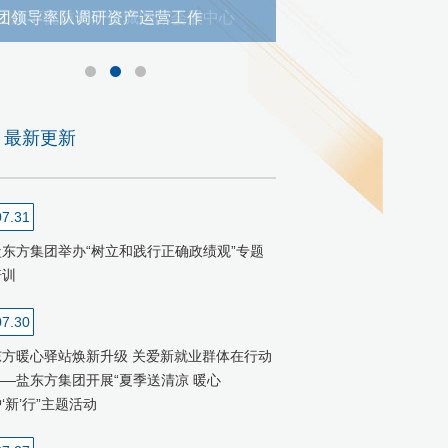
团旗下优质资产盐城国际会展中心
最新更新
07.31
盐东方集团举办“树立和践行正确政绩观”专题
培训
07.30
东方暖心驿站焕新升级 关爱新就业群体在行动
——盐东方集团开展“夏季送清凉 暖心
‘新’行”主题活动