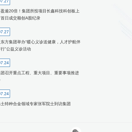
07.27
浮盈逾20倍！集团所投项目长鑫科技科创板上
市首日成交额创A股纪录
07.27
盐东方集团举办“暖心义诊送健康，人才护航伴
前行”公益义诊活动
07.24
集团召开重点工程、重大项目、重要事项推进
会
07.24
稀土特种合金领域专家张军院士到访集团