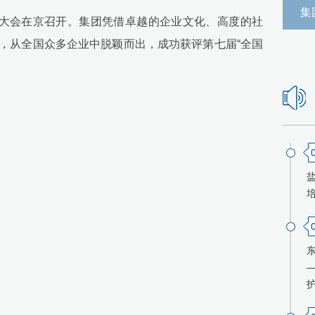
集
大会在京召开。集团凭借卓越的企业文化、高度的社
，从全国众多企业中脱颖而出，成功获评第七届“全国
护