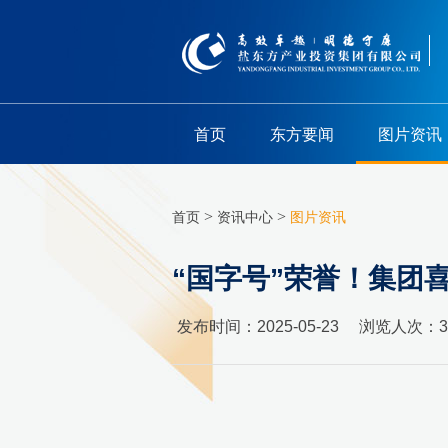
首页
东方要闻
图片资讯
>
>
首页
资讯中心
图片资讯
“国字号”荣誉！集团
发布时间：2025-05-23
浏览人次：
3