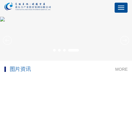
图片资讯
MORE