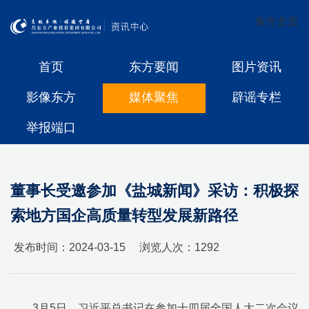
东方主页
首页
东方要闻
图片资讯
影像东方
媒体聚焦
辟谣专栏
举报端口
董事长受邀参加《盐城新闻》采访：积极探
索地方国企高质量转型发展新路径
发布时间：2024-03-15
浏览人次：
1292
3月5日，习近平总书记在参加十四届全国人大二次会议